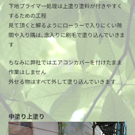
下地プライマー処理は上塗り塗料が付きやすく
するための工程
見て頂くと解るようにローラーで入りにくい隙
間や入り隅は、念入りに刷毛で塗り込んでいきま
す
ちなみに弊社ではエアコンカバーを付けたまま
作業はしません
外せる物はすべて外して塗り込んでいきます
中塗り上塗り
動
画