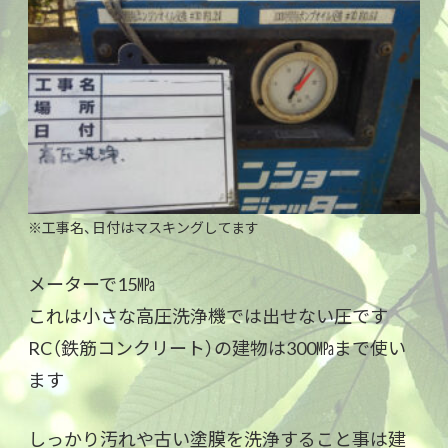
※工事名、日付はマスキングしてます
メーターで15㎫
これは小さな高圧洗浄機では出せない圧です
RC（鉄筋コンクリート）の建物は300㎫まで使い
ます
しっかり汚れや古い塗膜を洗浄すること事は建