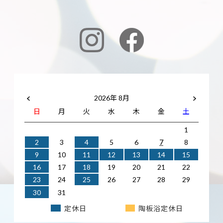
2026年 8月
日
月
火
水
木
金
土
1
2
3
4
5
6
7
8
9
10
11
12
13
14
15
16
17
18
19
20
21
22
23
24
25
26
27
28
29
30
31
定休日
陶板浴定休日