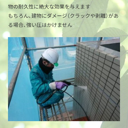
物の耐久性に絶大な効果を与えます
もちろん、建物にダメージ（クラックや剥離）があ
る場合、強い圧はかけません