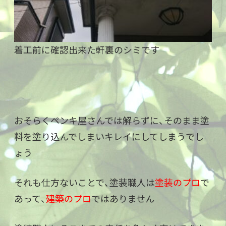
着工前に確認出来た軒裏のシミです
おそらくペンキ屋さんでは解らずに、そのまま塗
料を塗り込んでしまいキレイにしてしまうでし
ょう
それも仕方ないことで、塗装職人は
塗装のプロ
で
あって、
建築のプロ
ではありません