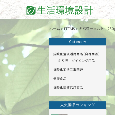
ホーム
>
ITEMS
>
キパワーソルト 250
Category
抗酸化溶液活用商品（自社商品）
釣り具 ダイビング用品
抗酸化工法工事関連
健康食品
抗酸化溶液活用商品
人気商品ランキング