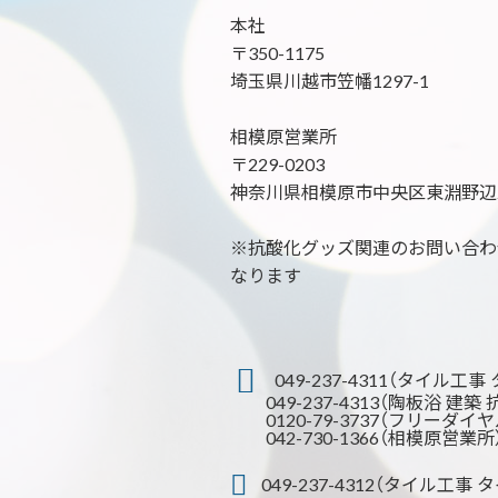
本社
〒350-1175
埼玉県川越市笠幡1297-1
相模原営業所
〒229-0203
神奈川県相模原市中央区東淵野辺2-
※抗酸化グッズ関連のお問い合わせは 0
なります
049-237-4311（タイル工
049-237-4313（陶板浴 建築
0120-79-3737（フリーダイヤ
042-730-1366（相模原営業所
049-237-4312（タイル工事