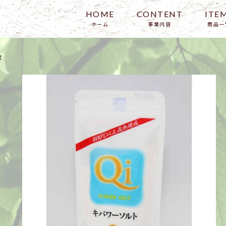
HOME
CONTENT
ITE
ホーム
事業内容
商品一
アバウト
g