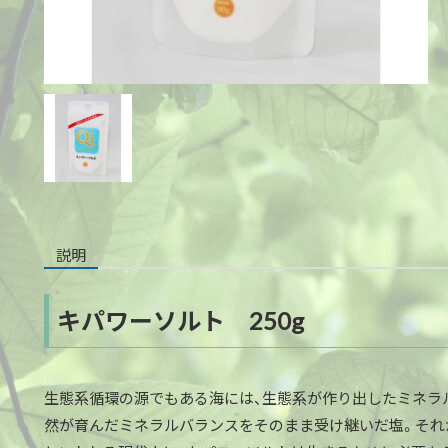
説明
キパワーソルト 250g
生態系循環の源でもある海には、生態系が作り出したミネラ
然が育んだミネラルバランスをそのまま受け継いだ塩。それ