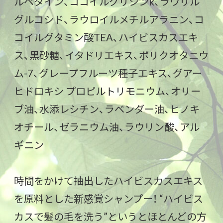
ルペタイン、ココイルグリシンk、ラウリル
グルコシド、ラウロイルメチルアラニン、コ
コイルグタミン酸TEA、ハイビスカスエキ
ス、黒砂糖、イタドリエキス、ポリクオタニウ
ム-7、グレープフルーツ種子エキス、グアー
ヒドロキシ プロピルトリモニウム、オリー
ブ油、水添レシチン、ラベンダー油、ヒノキ
オチール、ゼラニウム油、ラウリン酸、アル
ギニン
時間をかけて抽出したハイビスカスエキス
を原料とした新感覚シャンプー！ “ハイビス
カスで髪の毛を洗う”というとほとんどの方