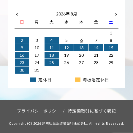
2026年 8月
日
月
火
水
木
金
土
1
2
3
4
5
6
7
8
9
10
11
12
13
14
15
16
17
18
19
20
21
22
23
24
25
26
27
28
29
30
31
定休日
陶板浴定休日
プライバシーポリシー
/
特定商取引に基づく表記
Copyright (C) 2026 建陶社生活環境設計株式会社. All rights Reserved.