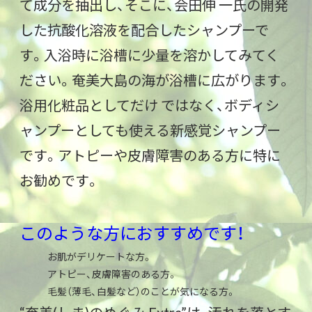
て成分を抽出し、そこに、会田伸 一氏の開発
した抗酸化溶液を配合したシャンプーで
す。入浴時に浴槽に少量を溶かしてみてく
ださい。奄美大島の海が浴槽に広がります。
浴用化粧品としてだけ ではなく、ボディシ
ャンプーとしても使える新感覚シャンプー
です。アトピーや皮膚障害のある方に特に
お勧めです。
このような方におすすめです！
お肌がデリケートな方。
アトピー、皮膚障害のある方。
毛髪（薄毛、白髪など）のことが気になる方。