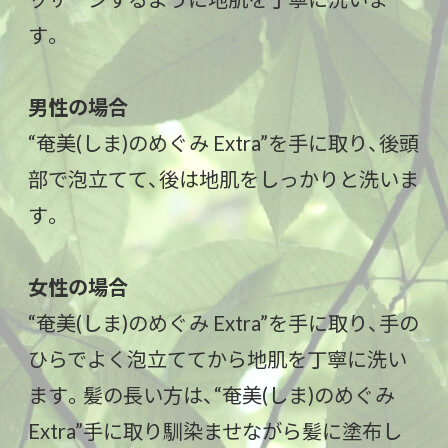
す。
男性の場合
“奄美(しま)のめぐみ Extra”を手に取り、後頭
部で泡立てて、後は地肌をしっかりと洗いま
す。
女性の場合
“奄美(しま)のめぐみ Extra”を手に取り、手の
ひらでよく泡立ててから地肌を丁寧に洗い
ます。髪の長い方は、“奄美(しま)のめぐみ
Extra”手に取り馴染ませながら髪に塗布し