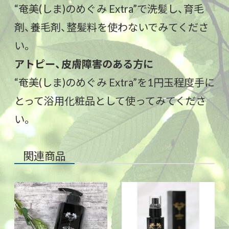
“奄美(しま)のめぐみ Extra”で洗髪し、育毛
剤、養毛剤、整髪料を使わないでみてくださ
い。
アトピー、皮膚障害のある方に
“奄美(しま)のめぐみ Extra”を1円玉程度手に
とって浴用化粧品として使ってみてくださ
い。
関連商品