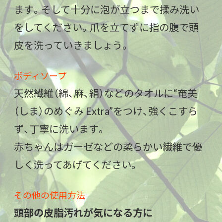
ます。そして十分に泡が立つまで揉み洗い
をしてください。爪を立てずに指の腹で頭
皮を洗っていきましょう。
ボディソープ
天然繊維（綿、麻、絹）などのタオルに“奄美
（しま）のめぐみ Extra”をつけ、強くこすら
ず、丁寧に洗います。
赤ちゃんはガーゼなどの柔らかい繊維で優
しく洗ってあげてください。
その他の使用方法
頭部の皮脂汚れが気になる方に