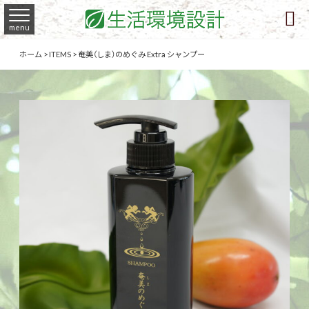

menu
ホーム
>
ITEMS
>
奄美（しま）のめぐみ Extra シャンプー