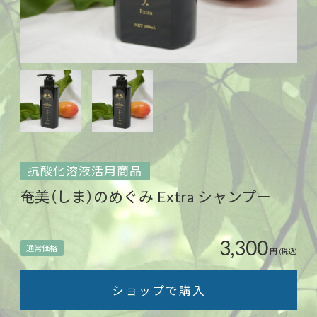
抗酸化溶液活用商品
奄美（しま）のめぐみ Extra シャンプー
3,300
通常価格
円
(税込)
ショップで購入