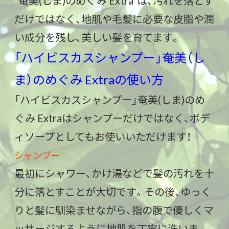
“奄美(しま)のめぐみ Extra”は、汚れを落とす
だけではなく、地肌や毛髪に必要な皮脂や潤
い成分を残し、美しい髪を育てます。
「ハイビスカスシャンプー」奄美（し
ま）のめぐみ Extraの使い方
「ハイビスカスシャンプー」奄美(しま)のめ
ぐみ Extraはシャンプーだけではなく、ボデ
ィソープとしてもお使いいただけます！
シャンプー
最初にシャワー、かけ湯などで髪の汚れを十
分に落とすことが大切です。その後、ゆっく
りと髪に馴染ませながら、指の腹で優しくマ
ッサージするように地肌を丁寧に洗いま