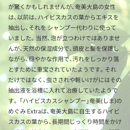
が驚くかもしれませんが、奄美大島の女性
は、以前は、ハイビスカスの葉からエキスを
抽出し、それを シャンプー代わりに使って
いました。当然、泡が立つわけではありませ
んが、天然の保湿成分で、頭皮と髪を保護し
ながら、穏やかな作用で、汚れをしっかり落
とすために重宝されていたようです。それ
だけではなく、虫さされや軽いけがにはその
抽出液を浴槽に入れて治療していたようで
す。 「ハイビスカスシャンプー」奄美(しま)の
めぐみ Extraは、奄美大島に自生するハイビ
スカスの葉から、長期間じっくり時間をかけ