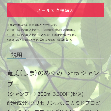
メールで直接購入
※商品価格以外に別途送料がかかります。
20,000円以上お買い上げで、一部地域を除いて送料無料。
10,000円以上お買い上げで、送料より1,000円分弊社負担。
5,000円以上お買い上げで、送料より500円分送料負担。
説明
奄美（しま）のめぐみ Extra シャン
プー
（シャンプー） 300ml 3,300円(税込)
配合成分： グリセリン、水、コカミドプロピ