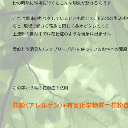
粉の時期に現場に行くとこんな現象が起きるんです
これは趣味の釣りをしているときも同じで、下流部の生活排
ると、現場で起きる現象と同じく鼻水がタレてくる
上流部の自然中では花粉症のような現象は出ません
柔軟剤や消臭剤（ファブリーズ等）を使っているお宅へお邪
この事から私の花粉症の法則
花粉（アレルゲン）+有害化学物質＝花粉