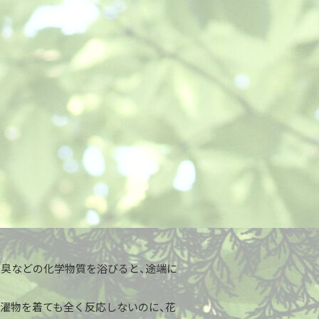
剤臭などの化学物質を浴びると、途端に
洗濯物を着ても全く反応しないのに、花