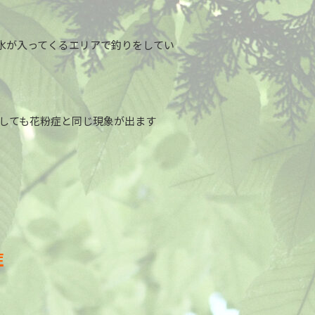
水が入ってくるエリアで釣りをしてい
魔しても花粉症と同じ現象が出ます
症