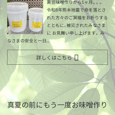
黒豆味噌作りから1ヶ月。。。
令和8年熊本地震で命を落とさ
れた方々のご冥福をお祈りする
とともに、被災されたみなさま
に お見舞い申し上げます。 み
なさまの安全と一日...
詳しくはこちら
真夏の前にもう一度お味噌作り