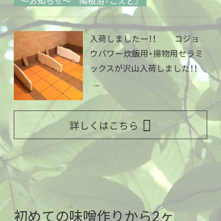
～お知らせ～ 陶板浴『こえど』
入荷しましたー！！ コジョ
ウパワー炊飯用・揚物用セラミ
ックスが沢山入荷しました！！
...
詳しくはこちら
初めての味噌作りから2ヶ