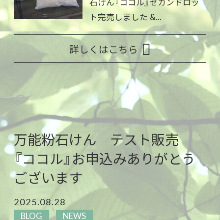
石けん『ココル』セカンドロッ
ト完売しました &...
詳しくはこちら
万能粉石けん テスト販売
『ココル』お申込みありがとう
ございます
2025.08.28
BLOG
NEWS