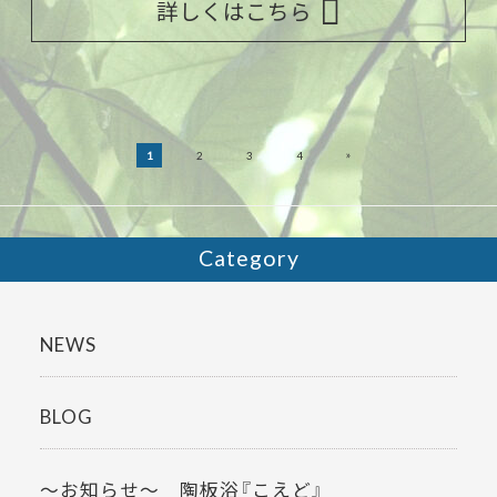
詳しくはこちら
»
1
2
3
4
Category
NEWS
BLOG
～お知らせ～ 陶板浴『こえど』