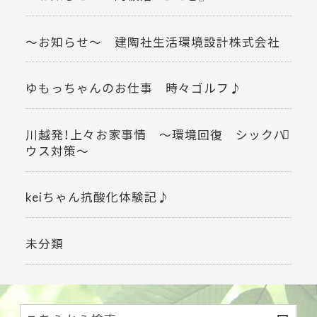
～お知らせ～ 建陶社生活環境設計株式会社
ゆもっちゃんのお仕事 時々ゴルフ♪
川越発！上々お家事情 ～環境回復 シックハ
ウス対策～
keiちゃん抗酸化体験記♪
未分類