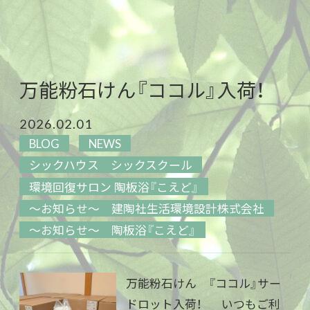
万能粉石けん『ココル』入荷！
2026.02.01
BLOG
NEWS
シックハウス シックスクール
環境回復サロン 陶板浴『こえど』
～お知らせ～ 建陶社生活環境設計株式会社
～お知らせ～ 陶板浴『こえど』
万能粉石けん 『ココル』サー
ドロット入荷！ いつもご利