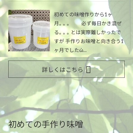
初めての味噌作りから1ヶ
月。。。 必ず毎日かき混ぜ
る。。。とは実際難しかったで
すが 手作りお味噌と向き合う1
ヶ月でしたὠ...
詳しくはこちら
初めての手作り味噌