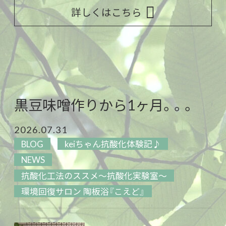
詳しくはこちら
黒豆味噌作りから1ヶ月。。。
2026.07.31
BLOG
keiちゃん抗酸化体験記♪
NEWS
抗酸化工法のススメ～抗酸化実験室～
環境回復サロン 陶板浴『こえど』