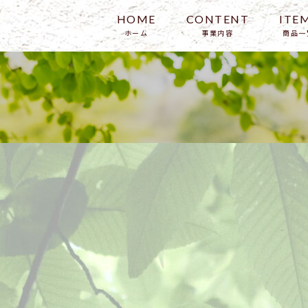
HOME
CONTENT
ITE
ホーム
事業内容
商品一
アバウト