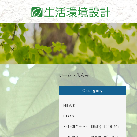
ホーム
>
えんみ
Category
NEWS
BLOG
～お知らせ～ 陶板浴『こえど』