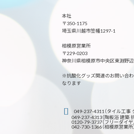
本社
〒350-1175
埼玉県川越市笠幡1297-1
相模原営業所
〒229-0203
神奈川県相模原市中央区東淵野辺2-
※抗酸化グッズ関連のお問い合わせは 0
なります
049-237-4311（タイル工
049-237-4313（陶板浴 建築
0120-79-3737（フリーダイヤ
042-730-1366（相模原営業所