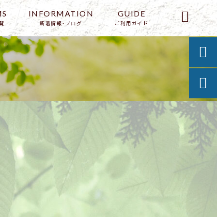
MS
INFORMATION
GUIDE

覧
新着情報・ブログ
ご利用ガイド

