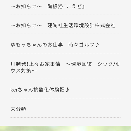
～お知らせ～ 陶板浴『こえど』
～お知らせ～ 建陶社生活環境設計株式会社
ゆもっちゃんのお仕事 時々ゴルフ♪
川越発！上々お家事情 ～環境回復 シックハ
ウス対策～
keiちゃん抗酸化体験記♪
未分類