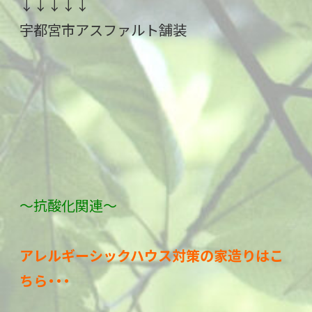
↓↓↓↓↓
宇都宮市アスファルト舗装
～抗酸化関連～
アレルギーシックハウス対策の家造りはこ
ちら・・・