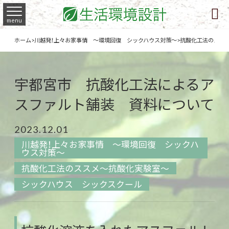

menu
ホーム
>
川越発！上々お家事情 ～環境回復 シックハウス対策～
>
抗酸化工法のスス
宇都宮市 抗酸化工法によるア
スファルト舗装 資料について
2023.12.01
川越発！上々お家事情 ～環境回復 シックハ
ウス対策～
抗酸化工法のススメ～抗酸化実験室～
シックハウス シックスクール