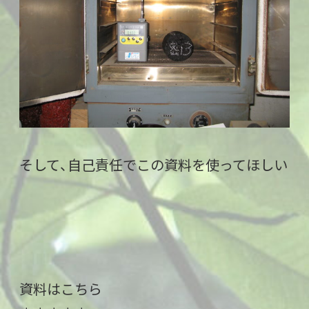
そして、自己責任でこの資料を使ってほしい
資料はこちら