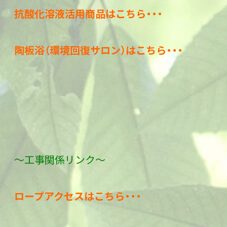
抗酸化溶液活用商品はこちら・・・
陶板浴（環境回復サロン）はこちら・・・
～工事関係リンク～
ロープアクセスはこちら・・・